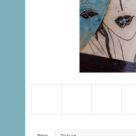
Popis
Diskuze