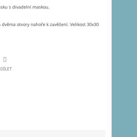
ásku s divadelní maskou.
na dvěma otvory nahoře k zavěšení. Velikost 30x30
SDÍLET