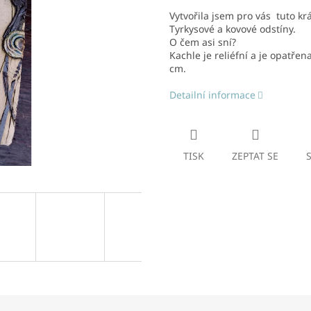
Vytvořila jsem pro vás tuto kr
Tyrkysové a kovové odstíny.
O čem asi sní?
Kachle je reliéfní a je opatře
cm.
Detailní informace
TISK
ZEPTAT SE