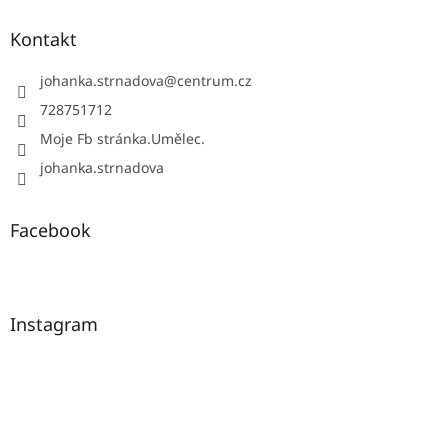
Kontakt
johanka.strnadova
@
centrum.cz
728751712
Moje Fb stránka.Umělec.
johanka.strnadova
Facebook
Instagram