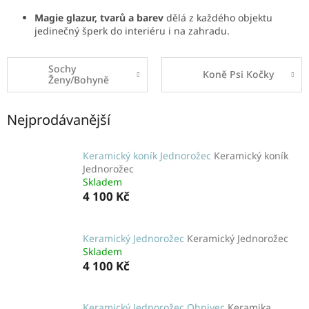
Magie glazur, tvarů a barev
dělá z každého objektu
jedinečný šperk do interiéru i na zahradu.
Sochy
Koně Psi Kočky
Ženy/Bohyně
Nejprodávanější
Keramický koník Jednorožec
Keramický koník
Jednorožec
Skladem
4 100 Kč
Keramický Jednorožec
Keramický Jednorožec
Skladem
4 100 Kč
Keramický Jednorožec Ohnivec
Keramika