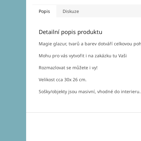
Popis
Diskuze
Detailní popis produktu
Magie glazur, tvarů a barev dotváří celkovou po
Mohu pro vás vytvořit i na zakázku tu Vaši
Rozmazlovat se můžete i vy!
Velikost cca 30x 26 cm.
Sošky/objekty jsou masivní, vhodné do interieru.
Z
á
p
a