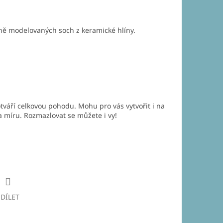
čně modelovaných soch z keramické hlíny.
tváří celkovou pohodu. Mohu pro vás vytvořit i na
a míru. Rozmazlovat se můžete i vy!
SDÍLET