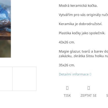
Modrá keramická kočka.
Vytvářím pro vás originály ru
Keramika je dobrodružství.
Plastika kočky jako společník.
43x26 cm.
Magie glazur, tvarů a barev do
zakázku, zkrátka šitou holku n
35x26 cm.
Detailní informace
TISK
ZEPTAT SE