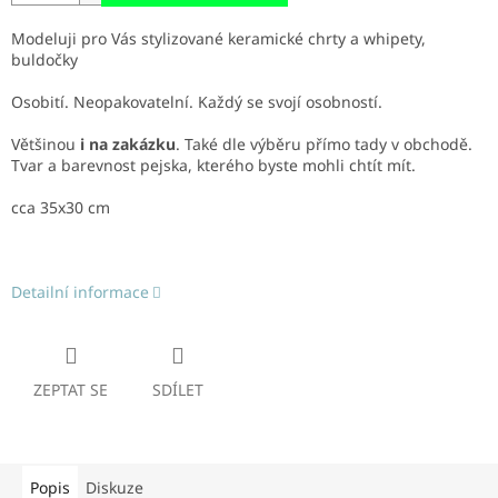
Modeluji pro Vás stylizované keramické chrty a whipety,
buldočky
Osobití. Neopakovatelní. Každý se svojí osobností.
Většinou
i na zakázku
. Také dle výběru přímo tady v obchodě.
Tvar a barevnost pejska, kterého byste mohli chtít mít.
cca 35x30 cm
Detailní informace
ZEPTAT SE
SDÍLET
Popis
Diskuze