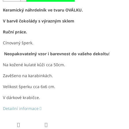
Keramický náhrdelník ve tvaru OVÁLKU.
V barvě čokolády s výrazným sklem
Ruční práce.
Cínovaný šperk.
Neopakovatelný vzor i barevnost do vašeho dekoltu
!
Na kožené kulaté kůži cca 50cm.
Zavěšeno na karabinkách.
Velikost šperku cca 6x6 cm.
V dárkové krabičce.
Detailní informace