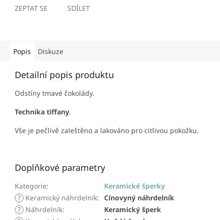
ZEPTAT SE
SDÍLET
Popis
Diskuze
Detailní popis produktu
Odstíny tmavé čokolády.
Technika tiffany
.
Vše je pečlivě zaleštěno a lakováno pro citlivou pokožku.
Doplňkové parametry
Kategorie
:
Keramické šperky
?
Keramický náhrdelník
:
Cínovyný náhrdelník
?
Náhrdelník
:
Keramický šperk