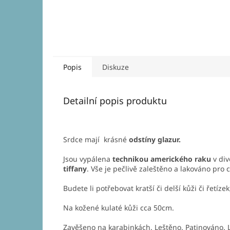
Popis
Diskuze
Detailní popis produktu
Srdce mají krásné
odstíny glazur.
Jsou vypálena
technikou amerického raku
v div
tiffany
. Vše je pečlivě zaleštěno a lakováno pro 
Budete li potřebovat kratší či delší kůži či řetíz
Na kožené kulaté kůži cca 50cm.
Zavěšeno na karabinkách. Leštěno. Patinováno. 