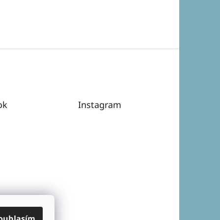
ok
Instagram
ouhlasím