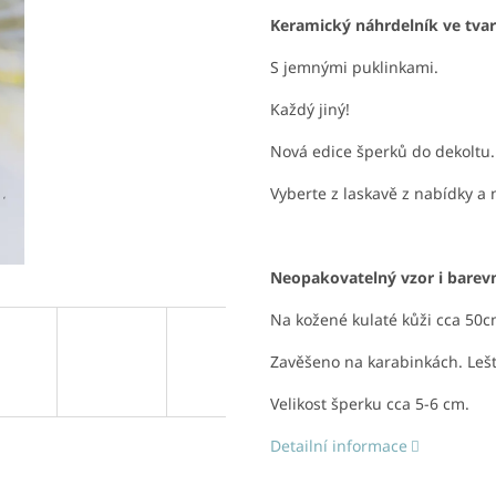
Keramický náhrdelník ve tva
S jemnými puklinkami.
Každý jiný!
Nová edice šperků do dekoltu.
Vyberte z laskavě z nabídky a 
Neopakovatelný vzor i barev
Na kožené kulaté kůži cca 50c
Zavěšeno na karabinkách. Lešt
Velikost šperku cca 5-6 cm.
Detailní informace