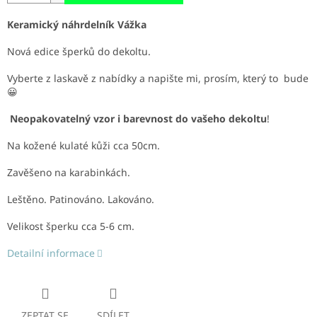
Keramický náhrdelník Vážka
Nová edice šperků do dekoltu.
Vyberte z laskavě z nabídky a napište mi, prosím, který to bude
😀
Neopakovatelný vzor i barevnost do vašeho dekoltu
!
Na kožené kulaté kůži cca 50cm.
Zavěšeno na karabinkách.
Leštěno. Patinováno. Lakováno.
Velikost šperku cca 5-6 cm.
Detailní informace
ZEPTAT SE
SDÍLET