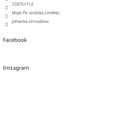
728751712
Moje Fb stránka.Umělec.
johanka.strnadova
Facebook
Instagram