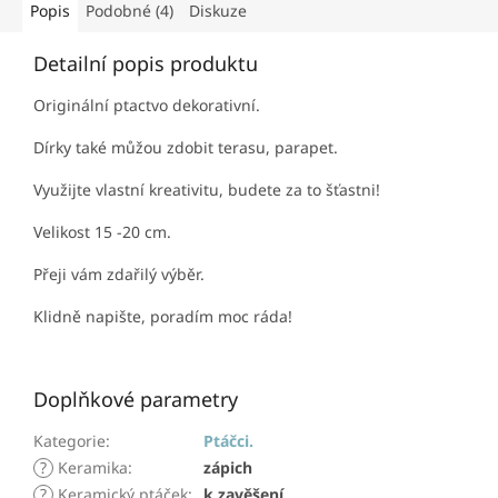
Popis
Podobné (4)
Diskuze
Detailní popis produktu
Originální ptactvo dekorativní.
Dírky také můžou zdobit terasu, parapet.
Využijte vlastní kreativitu, budete za to šťastni!
Velikost 15 -20 cm.
Přeji vám zdařilý výběr.
Klidně napište, poradím moc ráda!
Doplňkové parametry
Kategorie
:
Ptáčci.
?
Keramika
:
zápich
?
Keramický ptáček
:
k zavěšení