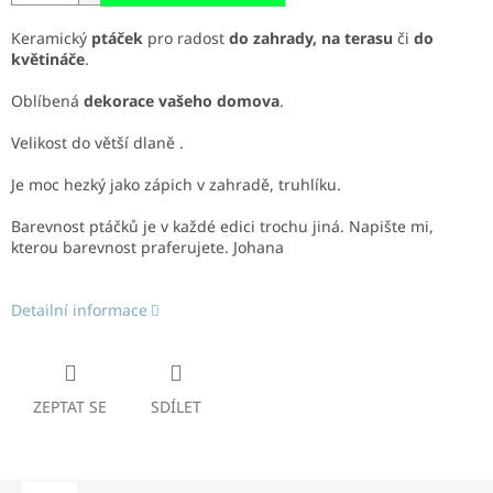
Keramický
ptáček
pro radost
do zahrady, na terasu
či
do
květináče
.
Oblíbená
dekorace vašeho domova
.
Velikost do větší dlaně .
Je moc hezký jako zápich v zahradě, truhlíku.
Barevnost ptáčků je v každé edici trochu jiná. Napište mi,
kterou barevnost praferujete. Johana
Detailní informace
ZEPTAT SE
SDÍLET